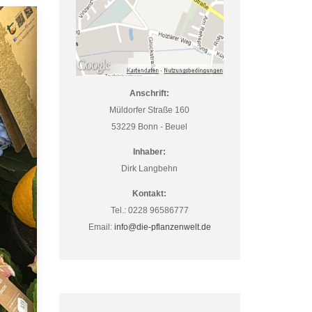
Anschrift:
Müldorfer Straße 160
53229 Bonn - Beuel
Inhaber:
Dirk Langbehn
Kontakt:
Tel.: 0228 96586777
Email:
info@die-pflanzenwelt.de