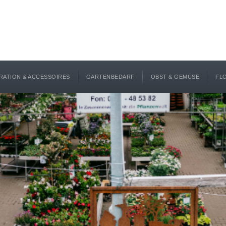
RATION & ACCESSOIRES
GARTENBEDARF
OBST & GEMÜSE
FL