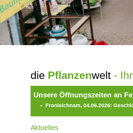
die
Pflanzen
welt
- Ih
Unsere Öffnungszeiten an Fe
Fronleichnam, 04.06.2026: Gesch
Aktuelles