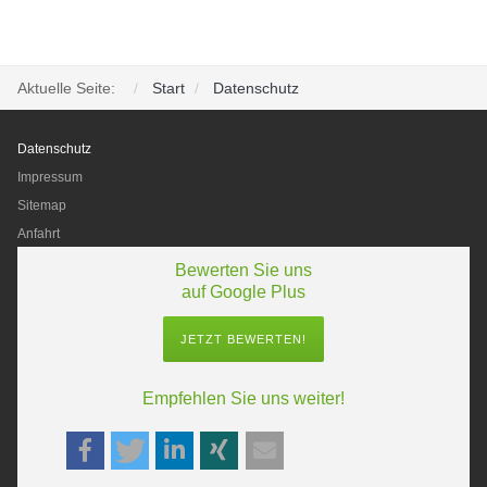
Aktuelle Seite:
Start
Datenschutz
Datenschutz
Impressum
Sitemap
Anfahrt
Bewerten Sie uns
auf Google Plus
JETZT BEWERTEN!
Empfehlen Sie uns weiter!