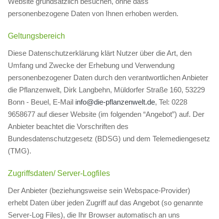
Website grundsätzlich besuchen, ohne dass
personenbezogene Daten von Ihnen erhoben werden.
Geltungsbereich
Diese Datenschutzerklärung klärt Nutzer über die Art, den
Umfang und Zwecke der Erhebung und Verwendung
personenbezogener Daten durch den verantwortlichen Anbieter
die Pflanzenwelt, Dirk Langbehn, Müldorfer Straße 160, 53229
Bonn - Beuel, E-Mail
info@die-pflanzenwelt.de
, Tel: 0228
9658677 auf dieser Website (im folgenden “Angebot”) auf. Der
Anbieter beachtet die Vorschriften des
Bundesdatenschutzgesetz (BDSG) und dem Telemediengesetz
(TMG).
Zugriffsdaten/ Server-Logfiles
Der Anbieter (beziehungsweise sein Webspace-Provider)
erhebt Daten über jeden Zugriff auf das Angebot (so genannte
Server-Log Files), die Ihr Browser automatisch an uns