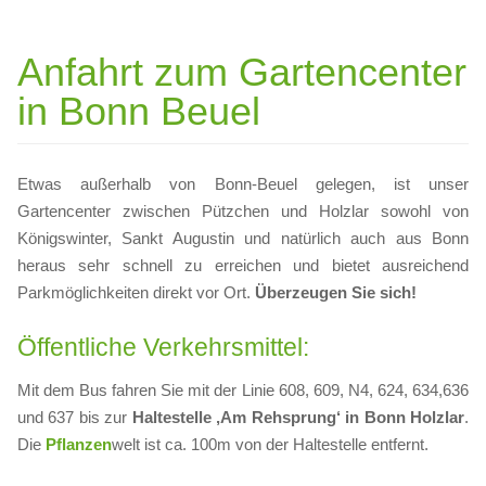
Anfahrt zum Gartencenter
in Bonn Beuel
Etwas außerhalb von Bonn-Beuel gelegen, ist unser
Gartencenter zwischen Pützchen und Holzlar sowohl von
Königswinter, Sankt Augustin und natürlich auch aus Bonn
heraus sehr schnell zu erreichen und bietet ausreichend
Parkmöglichkeiten direkt vor Ort.
Überzeugen Sie sich!
Öffentliche Verkehrsmittel:
Mit dem Bus fahren Sie mit der Linie 608, 609, N4, 624, 634,636
und 637 bis zur
Haltestelle ‚Am Rehsprung‘ in Bonn Holzlar
.
Die
Pflanzen
welt ist ca. 100m von der Haltestelle entfernt.